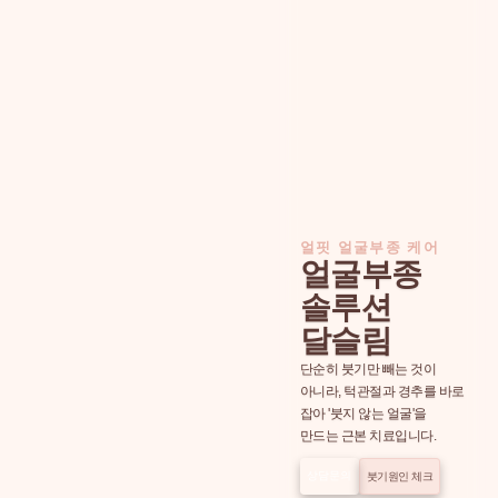
얼핏 얼굴부종 케어
얼굴부종
솔루션
달슬림
단순히 붓기만 빼는 것이
아니라, 턱관절과 경추를 바로
잡아 '붓지 않는 얼굴'을
만드는 근본 치료입니다.
상담문의
붓기원인 체크