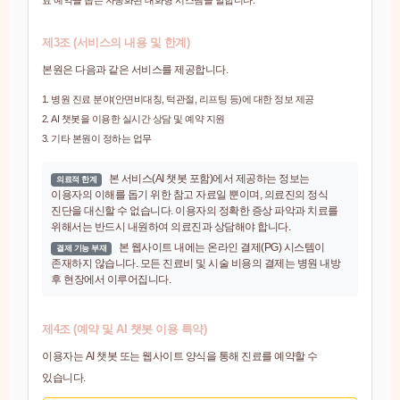
료 예약을 돕는 자동화된 대화형 시스템을 말합니다.
제3조 (서비스의 내용 및 한계)
본원은 다음과 같은 서비스를 제공합니다.
병원 진료 분야(안면비대칭, 턱관절, 리프팅 등)에 대한 정보 제공
AI 챗봇을 이용한 실시간 상담 및 예약 지원
기타 본원이 정하는 업무
본 서비스(AI 챗봇 포함)에서 제공하는 정보는
의료적 한계
이용자의 이해를 돕기 위한 참고 자료일 뿐이며, 의료진의 정식
진단을 대신할 수 없습니다. 이용자의 정확한 증상 파악과 치료를
위해서는 반드시 내원하여 의료진과 상담해야 합니다.
본 웹사이트 내에는 온라인 결제(PG) 시스템이
결제 기능 부재
존재하지 않습니다. 모든 진료비 및 시술 비용의 결제는 병원 내방
후 현장에서 이루어집니다.
제4조 (예약 및 AI 챗봇 이용 특약)
이용자는 AI 챗봇 또는 웹사이트 양식을 통해 진료를 예약할 수
있습니다.