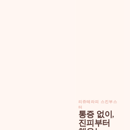
리쥬테라피 스킨부스
터
통증 없이,
진피부터