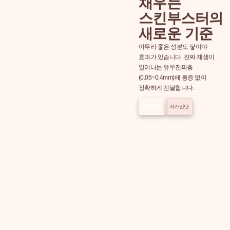
채우는
스킨부스터의
새로운 기준
아무리 좋은 성분도 닿아야
효과가 있습니다. 진짜 재생이
일어나는 유두진피층
(0.05~0.4mm)에 통증 없이
정확하게 전달합니다.
상담문의
자가진단