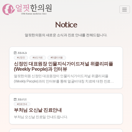
Notice
얼핏한의원의 새로운 소식과 진료 안내를 전해드립니다.
2026.06.24
#신정민
#보도자료
#위클리피플
신정민 대표원장 인물지식가이드저널 위클리피플
(Weekly People)과 인터뷰
얼핏한의원 신정민 대표원장이 인물지식가이드저널 위클리피플
(Weekly People)과의 인터뷰를 통해 얼굴비대칭 치료에 대한 진료
철학과 통합의학적 접근법을 소개했습니다.
2026.05.15
#진료안내
부처님 오신날 진료안내
부처님 오신날 진료일 안내드립니다.