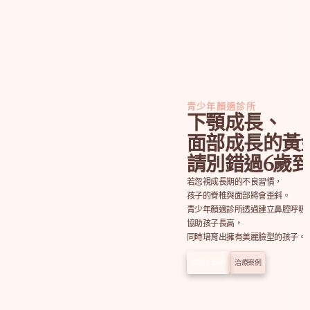
青少年顏適診所
下顎成長、
面部成長的黃
請別錯過6歲到
若忽視成長期的不良習慣，
孩子的脊椎與面部將會歪斜。
青少年顏適診所透過建立鼻腔呼吸
協助孩子長高，
同時培育出擁有美麗臉型的孩子。
諮詢 | 預約
治療案例