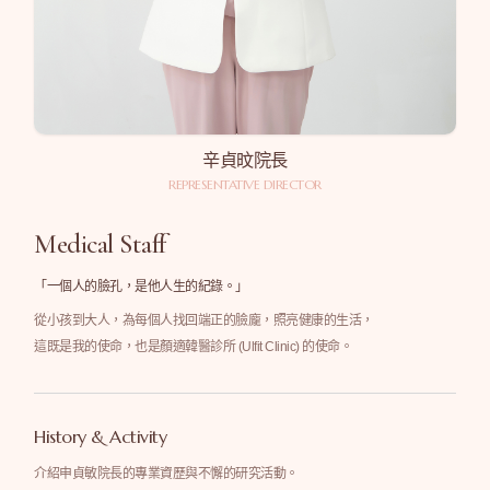
辛貞旼院長
REPRESENTATIVE DIRECTOR
Medical Staff
「一個人的臉孔，是他人生的紀錄。」
從小孩到大人，為每個人找回端正的臉龐，照亮健康的生活，
這既是我的使命，也是顏適韓醫診所 (Ulfit Clinic) 的使命。
History & Activity
介紹申貞敏院長的專業資歷與不懈的研究活動。