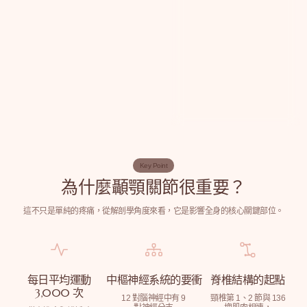
Key Point
為什麼顳顎關節很重要？
這不只是單純的疼痛，從解剖學角度來看，它是影響全身的核心關鍵部位。
每日平均運動
中樞神經系統的要衝
脊椎結構的起點
3,000 次
12 對腦神經中有 9
頸椎第 1、2 節與 136