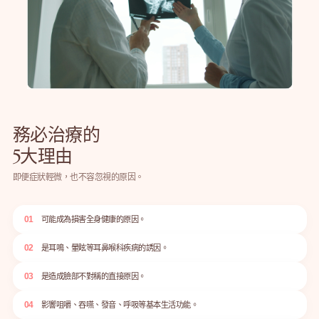
務必治療的
5大理由
即便症狀輕微，也不容忽視的原因。
01
可能成為損害全身健康的原因。
02
是耳鳴、暈眩等耳鼻喉科疾病的誘因。
03
是造成臉部不對稱的直接原因。
04
影響咀嚼、吞嚥、發音、呼吸等基本生活功能。